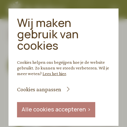
Wij maken
gebruik van
PLANNING
cookies
Cookies helpen ons begrijpen hoe je de website
1754
gebruikt. Zo kunnen we steeds verbeteren. Wil je
meer weten?
Lees het hier
.
1754 - 1920
Cookies aanpassen
Onderdeel landgoed Sparrendaal.
1920 - 1926
Huize Sparrenheide
Alle cookies accepteren
1969 - nu
Woon- en zorgcentrum.
2022 - 2023